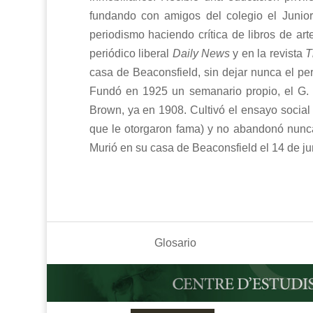
fundando con amigos del colegio el Junior 
periodismo haciendo crítica de libros de arte
periódico liberal
Daily News
y en la revista
T
casa de Beaconsfield, sin dejar nunca el per
Fundó en 1925 un semanario propio, el G. K.
Brown, ya en 1908. Cultivó el ensayo social y
que le otorgaron fama) y no abandonó nunca la
Murió en su casa de Beaconsfield el 14 de ju
Glosario