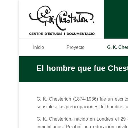
Inicio
Proyecto
G. K. Che
El hombre que fue Ches
G. K. Chesterton (1874-1936) fue un escritor
sensible a las preocupaciones del hombre corr
G. K. Chesterton, nacido en Londres el 29
inmobiliarios. Recibió una educación privi