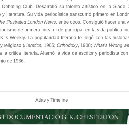
Debating Club. Desarrolló su talento artístico en la Slade 
 y literatura. Su vida periodística transcurrió primero en Lon
he Illustrated London News
, entre otros. Consiguió hacer una 
iodismo de primera línea ni de participar en la vida pública in
’s Weekly. La popularidad literaria le llegó con las histori
 religioso (
Heretics
, 1905;
Orthodoxy
, 1908;
What
’
s Wrong wi
 crítica literaria. Alternó la vida de escritor y periodista c
nio de 1936.
Atlas y Timeline