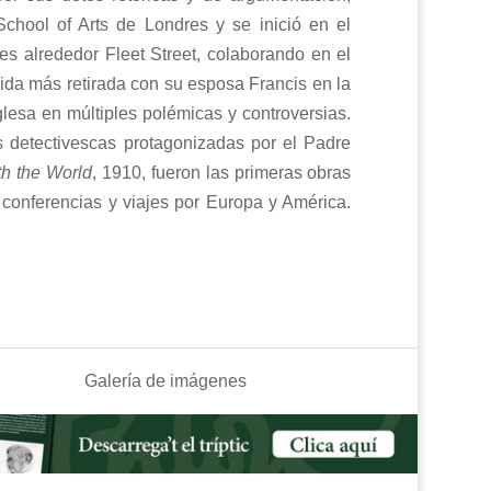
School of Arts de Londres y se inició en el
dres alrededor Fleet Street, colaborando en el
vida más retirada con su esposa Francis en la
glesa en múltiples polémicas y controversias.
as detectivescas protagonizadas por el Padre
th the World
, 1910, fueron las primeras obras
on conferencias y viajes por Europa y América.
Galería de imágenes