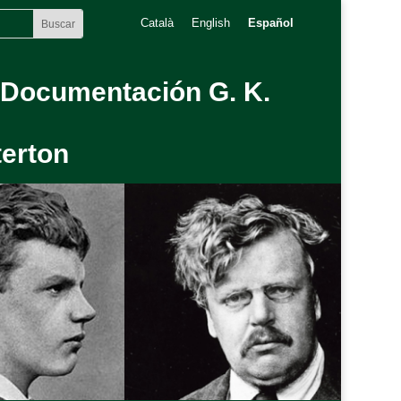
Català
English
Español
 Documentación G. K.
erton