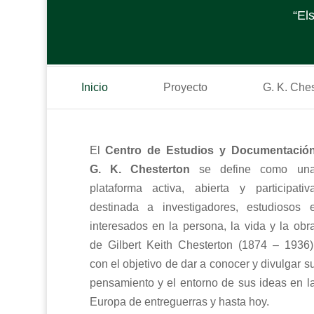
“El
Inicio
Proyecto
G. K. Che
El
Centro de Estudios y Documentació
G. K. Chesterton
se define como un
plataforma activa, abierta y participativ
destinada a investigadores, estudiosos 
interesados en la persona, la vida y la obr
de Gilbert Keith Chesterton (1874 – 1936)
con el objetivo de dar a conocer y divulgar s
pensamiento y el entorno de sus ideas en l
Europa de entreguerras y hasta hoy.