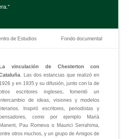
ra.”
ntro de Estudios
Fondo documental
La vinculación de Chesterton con
Cataluña
. Las dos estancias que realizó en
1926 y en 1935 y su difusión, junto con la de
otros escritores ingleses, fomentó un
intercambio de ideas, visiones y modelos
literarios. Inspiró escritores, periodistas y
pensadores, como por ejemplo Marià
Manent, Pau Romeva o Maurici Serrahima,
entre otros muchos, y un grupo de Amigos de