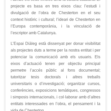
projecte es basa en tres eixos clau: l’estudi i
divulgació de l’obra de Chesterton en el seu
context històric i cultural; l’ideari de Chesterton en
l’Europa contemporània, i la vinculació de
l’escriptor amb Catalunya.
L’Espai Diàleg està dissenyat per donar visibilitat
als projectes duts a terme per la nostra entitat i per
potenciar la comunicació amb els usuaris. Els
eixos d’actuació tenen per objectiu principal
permetre l’accés públic al fons documental;
tutoritzar tesis doctorals i altres treballs
universitaris o d’investigació; organitzar cursos,
conferències, exposicions temàtiques, congressos
i simposis internacionals, i col·laborar amb d’altres
entitats interessades en l’obra, el pensament i la
vida de Chesterton.