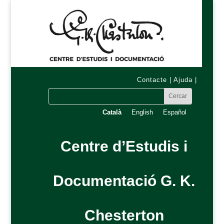
Contacte
|
Ajuda
|
Català
English
Español
Centre d’Estudis i
Documentació G. K.
Chesterton