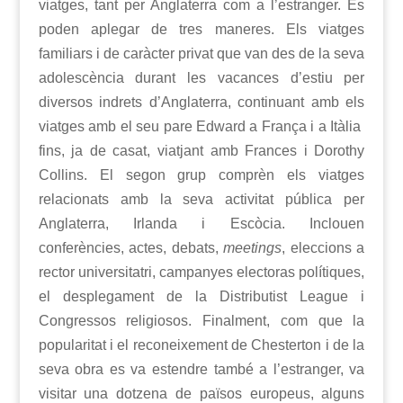
viatges, tant per Anglaterra com a l’estranger. Es
poden aplegar de tres maneres. Els viatges
familiars i de caràcter privat que van des de la seva
adolescència durant les vacances d’estiu per
diversos indrets d’Anglaterra, continuant amb els
viatges amb el seu pare Edward a França i a Itàlia
fins, ja de casat, viatjant amb Frances i Dorothy
Collins. El segon grup comprèn els viatges
relacionats amb la seva activitat pública per
Anglaterra, Irlanda i Escòcia. Inclouen
conferències, actes, debats,
meetings
, eleccions a
rector universitatri, campanyes electoras polítiques,
el desplegament de la Distributist League i
Congressos religiosos. Finalment, com que la
popularitat i el reconeixement de Chesterton i de la
seva obra es va estendre també a l’estranger, va
visitar una dotzena de països europeus, alguns