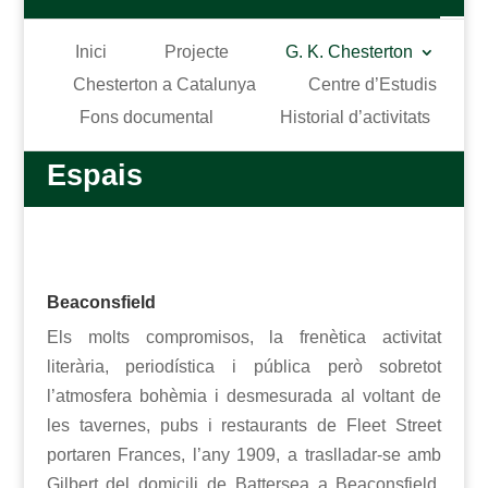
Inici
Projecte
G. K. Chesterton
Chesterton a Catalunya
Centre d’Estudis
Fons documental
Historial d’activitats
Espais
Beaconsfield
Els molts compromisos, la frenètica activitat
literària, periodística i pública però sobretot
l’atmosfera bohèmia i desmesurada al voltant de
les tavernes, pubs i restaurants de Fleet Street
portaren Frances, l’any 1909, a traslladar-se amb
Gilbert del domicili de Battersea a Beaconsfield.