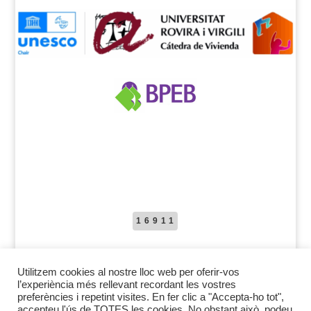
16911
Utilitzem cookies al nostre lloc web per oferir-vos
l’experiència més rellevant recordant les vostres
preferències i repetint visites. En fer clic a "Accepta-ho tot",
accepteu l'ús de TOTES les cookies. No obstant això, podeu
Avís legal
Política de protecció de dades
Política de cookies