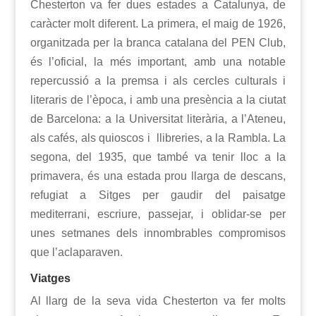
Chesterton va fer dues estades a Catalunya, de
caràcter molt diferent. La primera, el maig de 1926,
organitzada per la branca catalana del PEN Club,
és l’oficial, la més important, amb una notable
repercussió a la premsa i als cercles culturals i
literaris de l’època, i amb una presència a la ciutat
de Barcelona: a la Universitat literària, a l’Ateneu,
als cafés, als quioscos i llibreries, a la Rambla. La
segona, del 1935, que també va tenir lloc a la
primavera, és una estada prou llarga de descans,
refugiat a Sitges per gaudir del paisatge
mediterrani, escriure, passejar, i oblidar-se per
unes setmanes dels innombrables compromisos
que l’aclaparaven.
Viatges
Al llarg de la seva vida Chesterton va fer molts