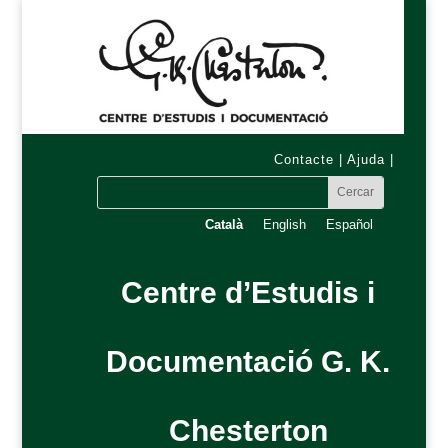
Contacte
|
Ajuda
|
Català
English
Español
Centre d’Estudis i
Documentació G. K.
Chesterton