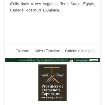
d’ells dues o tres vegades, Terra Santa, Egipte,
Canadà i dos
tours
a Amèrica.
Glossari
Atles i Timeline
Galeria d’imatges