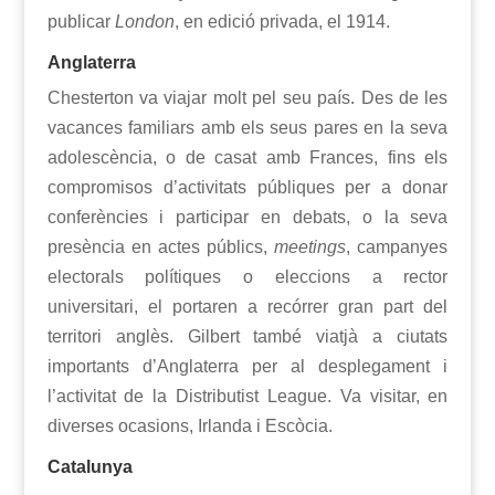
publicar
London
, en edició privada, el 1914.
Anglaterra
Chesterton va viajar molt pel seu país. Des de les
vacances familiars amb els seus pares en la seva
adolescència, o de casat amb Frances, fins els
compromisos d’activitats públiques per a donar
conferències i participar en debats, o la seva
presència en actes públics,
meetings
, campanyes
electorals polítiques o eleccions a rector
universitari, el portaren a recórrer gran part del
territori anglès. Gilbert també viatjà a ciutats
importants d’Anglaterra per al desplegament i
l’activitat de la Distributist League. Va visitar, en
diverses ocasions, Irlanda i Escòcia.
Catalunya