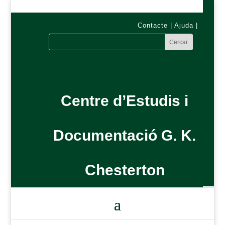
Contacte
|
Ajuda
|
Català
English
Centre d’Estudis i
Documentació G. K.
Chesterton