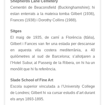
Shepherds Lane Cemetery
Cementiri de Beaconsfield (Buckinghamshire); hi
estan enterrats a la mateixa tomba Gilbert (1936),
Frances (1938) i Dorothy Collins (1988).
Sitges
El maig de 1935, de camí a Florència (Itàlia),
Gilbert i Fances van fer una estada per descansar
en aquesta vila costera mediterrània, a 40
quilòmetres al sud de Barcelona; s’allotjaren a
l’Hotel Subur, al Passeig de la Ribera, on hi ha un
monòlit que hi fa referència.
Slade School of Fine Art
Escola superior vinculada a l’University College
de Londres; Gilbert hi va cursar estudis d’art durant
els anys 1893-1895.