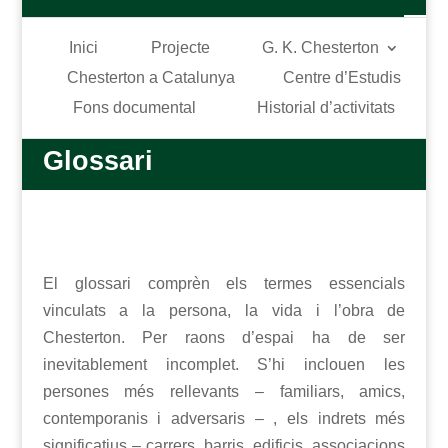
Inici
Projecte
G. K. Chesterton
Chesterton a Catalunya
Centre d’Estudis
Fons documental
Historial d’activitats
Glossari
El glossari comprèn els termes essencials
vinculats a la persona, la vida i l’obra de
Chesterton. Per raons d’espai ha de ser
inevitablement incomplet. S’hi inclouen les
persones més rellevants – familiars, amics,
contemporanis i adversaris – , els indrets més
significatius – carrers, barris, edificis, associacions