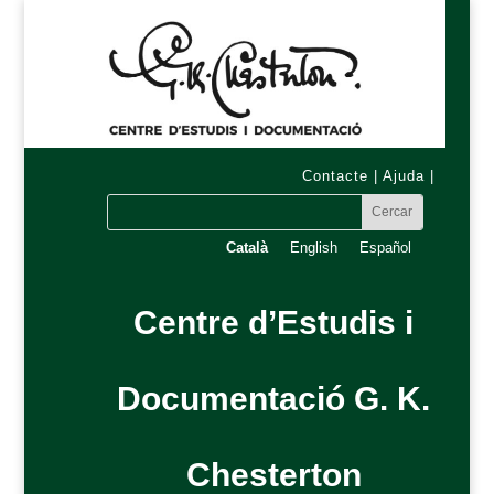
Contacte
|
Ajuda
|
Català
English
Español
Centre d’Estudis i
Documentació G. K.
Chesterton