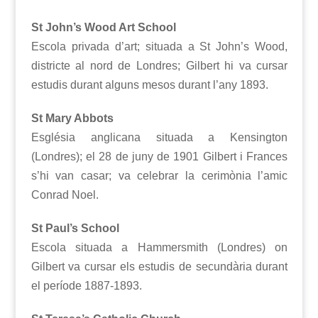
St John’s Wood Art School
Escola privada d’art; situada a St John’s Wood,
districte al nord de Londres; Gilbert hi va cursar
estudis durant alguns mesos durant l’any 1893.
St Mary Abbots
Església anglicana situada a Kensington
(Londres); el 28 de juny de 1901 Gilbert i Frances
s’hi van casar; va celebrar la cerimònia l’amic
Conrad Noel.
St Paul’s School
Escola situada a Hammersmith (Londres) on
Gilbert va cursar els estudis de secundària durant
el període 1887-1893.