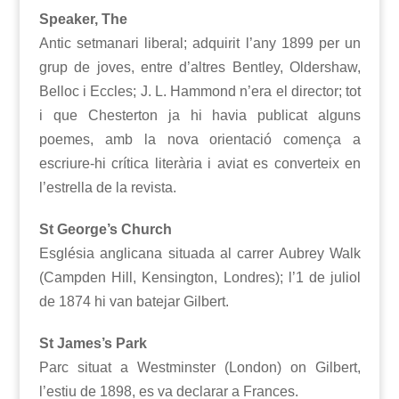
Speaker, The
Antic setmanari liberal; adquirit l’any 1899 per un
grup de joves, entre d’altres Bentley, Oldershaw,
Belloc i Eccles; J. L. Hammond n’era el director; tot
i que Chesterton ja hi havia publicat alguns
poemes, amb la nova orientació comença a
escriure-hi crítica literària i aviat es converteix en
l’estrella de la revista.
St George’s Church
Església anglicana situada al carrer Aubrey Walk
(Campden Hill, Kensington, Londres); l’1 de juliol
de 1874 hi van batejar Gilbert.
St James’s Park
Parc situat a Westminster (London) on Gilbert,
l’estiu de 1898, es va declarar a Frances.