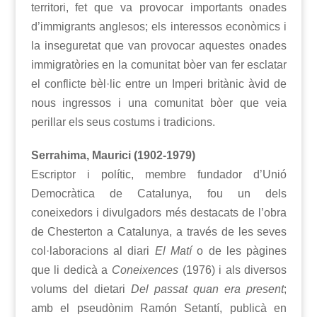
territori, fet que va provocar importants onades
d’immigrants anglesos; els interessos econòmics i
la inseguretat que van provocar aquestes onades
immigratòries en la comunitat bòer van fer esclatar
el conflicte bèl·lic entre un Imperi britànic àvid de
nous ingressos i una comunitat bòer que veia
perillar els seus costums i tradicions.
Serrahima, Maurici (1902-1979)
Escriptor i polític, membre fundador d’Unió
Democràtica de Catalunya, fou un dels
coneixedors i divulgadors més destacats de l’obra
de Chesterton a Catalunya, a través de les seves
col·laboracions al diari
El Matí
o de les pàgines
que li dedicà a
Coneixences
(1976) i als diversos
volums del dietari
Del passat quan era present
;
amb el pseudònim Ramón Setantí, publicà en