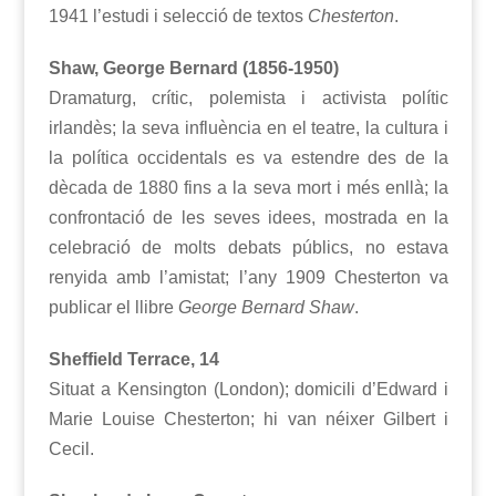
1941 l’estudi i selecció de textos
Chesterton
.
Shaw, George Bernard (1856-1950)
Dramaturg, crític, polemista i activista polític
irlandès; la seva influència en el teatre, la cultura i
la política occidentals es va estendre des de la
dècada de 1880 fins a la seva mort i més enllà; la
confrontació de les seves idees, mostrada en la
celebració de molts debats públics, no estava
renyida amb l’amistat; l’any 1909 Chesterton va
publicar el llibre
George Bernard Shaw
.
Sheffield Terrace, 14
Situat a Kensington (London); domicili d’Edward i
Marie Louise Chesterton; hi van néixer Gilbert i
Cecil.